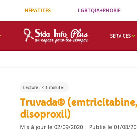
HÉPATITES
LGBTQIA+PHOBIE
SERVICES
Lecture :
< 1
minute
Truvada® (emtricitabine,
disoproxil)
Mis à jour le 02/09/2020 | Publié le 01/08/2