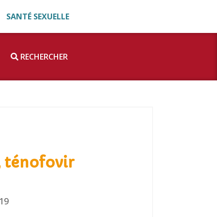
SANTÉ SEXUELLE
RECHERCHER
 ténofovir
019