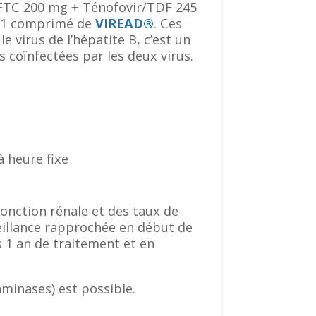
FTC 200 mg + Ténofovir/TDF 245
 1 comprimé de
VIREAD®
. Ces
e virus de l’hépatite B, c’est un
 coïnfectées par les deux virus.
 heure fixe
fonction rénale et des taux de
eillance rapprochée en début de
s 1 an de traitement et en
minases) est possible.