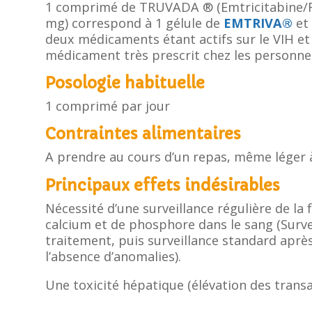
1 comprimé de TRUVADA ® (Emtricitabine/
mg) correspond à 1 gélule de
EMTRIVA®
et
deux médicaments étant actifs sur le VIH et l
médicament très prescrit chez les personnes
Posologie habituelle
1 comprimé par jour
Contraintes alimentaires
A prendre au cours d’un repas, même léger à
Principaux effets indésirables
Nécessité d’une surveillance régulière de la 
calcium et de phosphore dans le sang (Surv
traitement, puis surveillance standard aprè
l’absence d’anomalies).
Une toxicité hépatique (élévation des transa