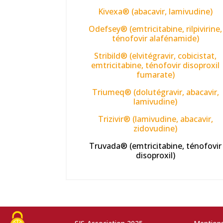
Kivexa® (abacavir, lamivudine)
Odefsey® (emtricitabine, rilpivirine,
ténofovir alafénamide)
Stribild® (elvitégravir, cobicistat,
emtricitabine, ténofovir disoproxil
fumarate)
Triumeq® (dolutégravir, abacavir,
lamivudine)
Trizivir® (lamivudine, abacavir,
zidovudine)
Truvada® (emtricitabine, ténofovir
disoproxil)