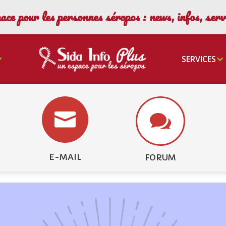
ace pour les personnes séropos : news, infos, ser
SERVICES


E-MAIL
FORUM