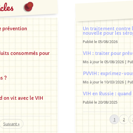
cles
e prévention
Un traitement contre 
nouvelle pour les sér
Publié le 05/08/2026
duits consommés pour
VIH : traiter pour prév
Mis à jour le 05/08/2026 | Pu
PVVIH : exprimez-vous
ns ?
Mis à jour le 10/03/2026 | Pu
VIH en Russie : quand
d on vit avec le VIH
Publié le 20/08/2025
1
2
»