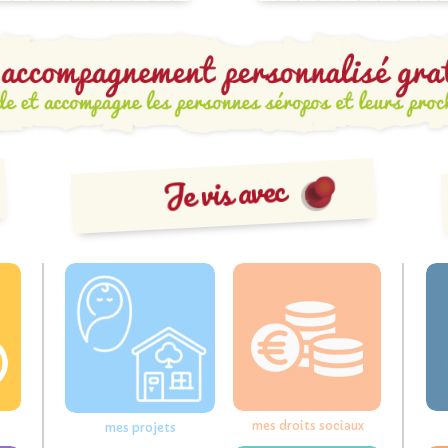
Je vis avec
mes droits sociaux
mes projets