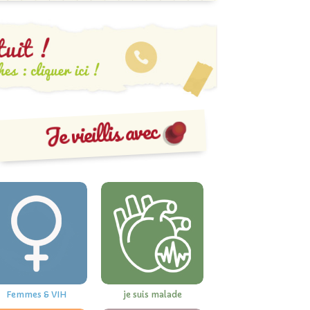
Je vieillis avec
Femmes & VIH
je suis malade