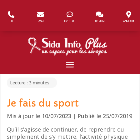
Panneau de gestion des cookies
TÉL
E-MAIL
LIVECHAT
FORUM
ANNUAIRE
Lecture :
3
minutes
Je fais du sport
Mis à jour le 10/07/2023 | Publié le 25/07/2019
Qu’il s’agisse de continuer, de reprendre ou
simplement de s’y mettre, l’activité physique