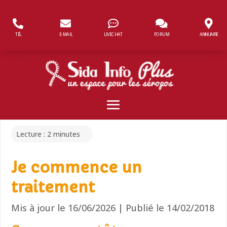
Panneau de gestion des cookies
TÉL
E-MAIL
LIVECHAT
FORUM
ANNUAIRE
Lecture :
2
minutes
Je commence un
traitement
Mis à jour le 16/06/2026 | Publié le 14/02/2018