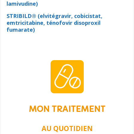
lamivudine)
STRIBILD® (elvitégravir, cobicistat,
emtricitabine, ténofovir disoproxil
fumarate)
MON TRAITEMENT
AU QUOTIDIEN