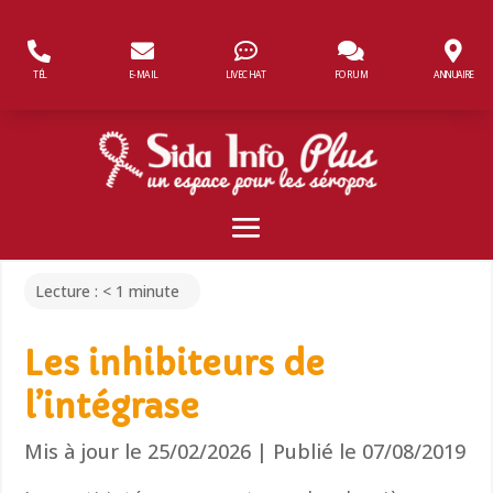
Panneau de gestion des cookies
TÉL
E-MAIL
LIVECHAT
FORUM
ANNUAIRE
Lecture :
< 1
minute
Les inhibiteurs de
l’intégrase
Mis à jour le 25/02/2026 | Publié le 07/08/2019