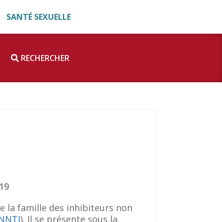
SANTÉ SEXUELLE
RECHERCHER
019
de la famille des inhibiteurs non
INNTI
). Il se présente sous la