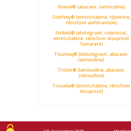
Kivexa® (abacavir, lamivudine)
Odefsey® (emtricitabine, rilpivirine,
ténofovir alafénamide)
Stribild® (elvitégravir, cobicistat,
emtricitabine, ténofovir disoproxil
fumarate)
Triumeq® (dolutégravir, abacavir,
lamivudine)
Trizivir® (lamivudine, abacavir,
zidovudine)
Truvada® (emtricitabine, ténofovir
disoproxil)