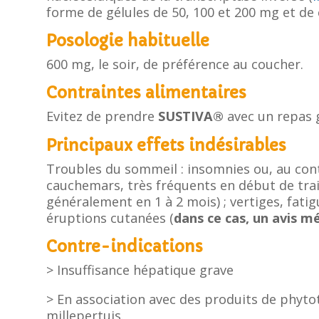
forme de gélules de 50, 100 et 200 mg et d
Posologie habituelle
600 mg, le soir, de préférence au coucher.
Contraintes alimentaires
Evitez de prendre
SUSTIVA®
avec un repas 
Principaux effets indésirables
Troubles du sommeil : insomnies ou, au con
cauchemars, très fréquents en début de trai
généralement en 1 à 2 mois) ; vertiges, fatig
éruptions cutanées (
dans ce cas, un avis m
Contre-indications
> Insuffisance hépatique grave
> En association avec des produits de phyt
millepertuis.