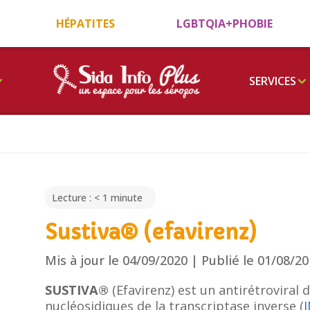
HÉPATITES
LGBTQIA+PHOBIE
SERVICES
Lecture :
< 1
minute
Sustiva® (efavirenz)
Mis à jour le 04/09/2020 | Publié le 01/08/2
SUSTIVA®
(Efavirenz) est un antirétroviral 
nucléosidiques de la transcriptase inverse (