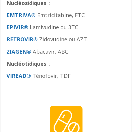
Nucléosidiques
:
EMTRIVA®
Emtricitabine, FTC
EPIVIR®
Lamivudine ou 3TC
RETROVIR®
Zidovudine ou AZT
ZIAGEN®
Abacavir, ABC
Nucléotidiques
:
VIREAD®
Ténofovir, TDF