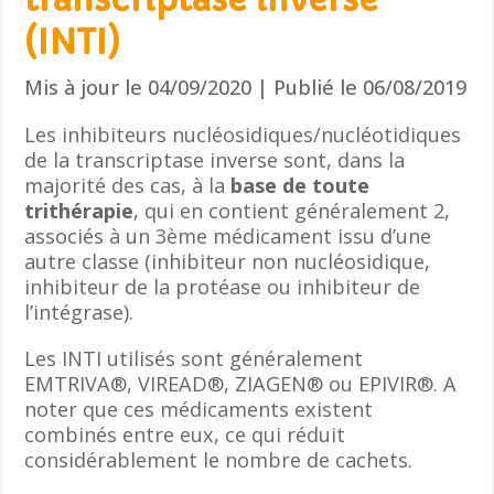
(INTI)
Mis à jour le 04/09/2020 | Publié le 06/08/2019
Les inhibiteurs nucléosidiques/nucléotidiques
de la transcriptase inverse sont, dans la
majorité des cas, à la
base de toute
trithérapie
, qui en contient généralement 2,
associés à un 3ème médicament issu d’une
autre classe (inhibiteur non nucléosidique,
inhibiteur de la protéase ou inhibiteur de
l’intégrase).
Les INTI utilisés sont généralement
EMTRIVA®, VIREAD®, ZIAGEN® ou EPIVIR®. A
noter que ces médicaments existent
combinés entre eux, ce qui réduit
considérablement le nombre de cachets.