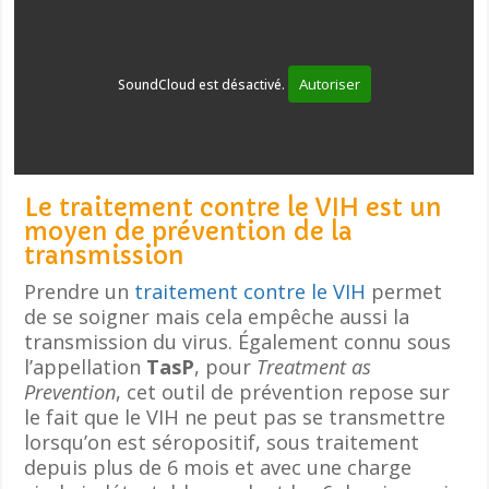
Autoriser
SoundCloud est désactivé.
Le traitement contre le VIH est un
moyen de prévention de la
transmission
Prendre un
traitement contre le VIH
permet
de se soigner mais cela empêche aussi la
transmission du virus. Également connu sous
l’appellation
TasP
, pour
Treatment as
Prevention
, cet outil de prévention repose sur
le fait que le VIH ne peut pas se transmettre
lorsqu’on est séropositif, sous traitement
depuis plus de 6 mois et avec une charge