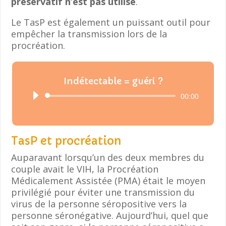
préservatif n’est pas utilisé
.
Le TasP est également un puissant outil pour
empêcher la transmission lors de la
procréation.
Indétectable = guéri ?
Lecteur
00:00
audio
TasP et procréation
Auparavant lorsqu’un des deux membres du
couple avait le VIH, la Procréation
Médicalement Assistée (PMA) était le moyen
privilégié pour éviter une transmission du
virus de la personne séropositive vers la
personne séronégative. Aujourd’hui, quel que