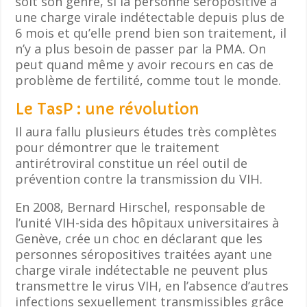
soit son genre, si la personne séropositive a
une charge virale indétectable depuis plus de
6 mois et qu’elle prend bien son traitement, il
n’y a plus besoin de passer par la PMA. On
peut quand même y avoir recours en cas de
problème de fertilité, comme tout le monde.
Le TasP : une révolution
Il aura fallu plusieurs études très complètes
pour démontrer que le traitement
antirétroviral constitue un réel outil de
prévention contre la transmission du VIH.
En 2008, Bernard Hirschel, responsable de
l’unité VIH-sida des hôpitaux universitaires à
Genève, crée un choc en déclarant que les
personnes séropositives traitées ayant une
charge virale indétectable ne peuvent plus
transmettre le virus VIH, en l’absence d’autres
infections sexuellement transmissibles grâce