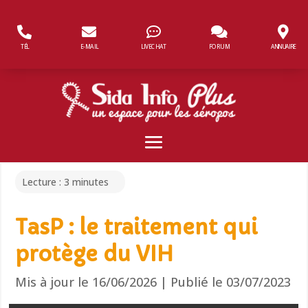
Panneau de gestion des cookies
TÉL
E-MAIL
LIVECHAT
FORUM
ANNUAIRE
Lecture :
3
minutes
TasP : le traitement qui
protège du VIH
Mis à jour le 16/06/2026 | Publié le 03/07/2023