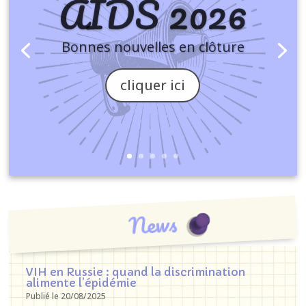
AIDS 2026
Bonnes nouvelles en clôture
cliquer ici
News
VIH en Russie : quand la discrimination
alimente l’épidémie
Publié le 20/08/2025