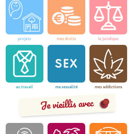
projets
mes droits
le juridique
au travail
ma sexualité
mes addictions
Je vieillis avec