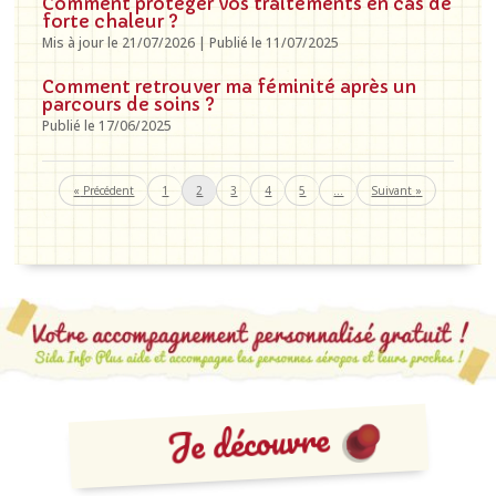
Comment protéger vos traitements en cas de
forte chaleur ?
Mis à jour le 21/07/2026 | Publié le 11/07/2025
Comment retrouver ma féminité après un
parcours de soins ?
Publié le 17/06/2025
«
1
2
3
4
5
…
»
Je découvre