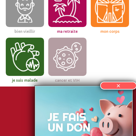
bien vieillir
ma retraite
mon corps
je suis malade
cancer et VIH
SIS-Association 2026
Mentions légales
Données personnelles