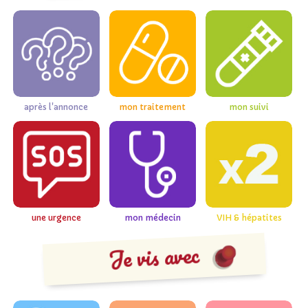
après l'annonce
mon traitement
mon suivi
une urgence
mon médecin
VIH & hépatites
Je vis avec