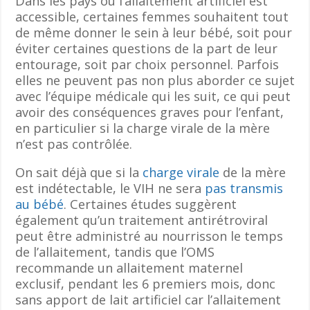
Dans les pays où l’allaitement artificiel est
accessible, certaines femmes souhaitent tout
de même donner le sein à leur bébé, soit pour
éviter certaines questions de la part de leur
entourage, soit par choix personnel. Parfois
elles ne peuvent pas non plus aborder ce sujet
avec l’équipe médicale qui les suit, ce qui peut
avoir des conséquences graves pour l’enfant,
en particulier si la charge virale de la mère
n’est pas contrôlée.
On sait déjà que si la
charge virale
de la mère
est indétectable, le VIH ne sera
pas transmis
au bébé
. Certaines études suggèrent
également qu’un traitement antirétroviral
peut être administré au nourrisson le temps
de l’allaitement, tandis que l’OMS
recommande un allaitement maternel
exclusif, pendant les 6 premiers mois, donc
sans apport de lait artificiel car l’allaitement