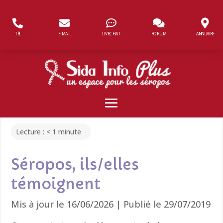
Panneau de gestion des cookies
TÉL
E-MAIL
LIVECHAT
FORUM
ANNUAIRE
Lecture :
< 1
minute
Séropos, ils/elles
témoignent
Mis à jour le 16/06/2026 | Publié le 29/07/2019