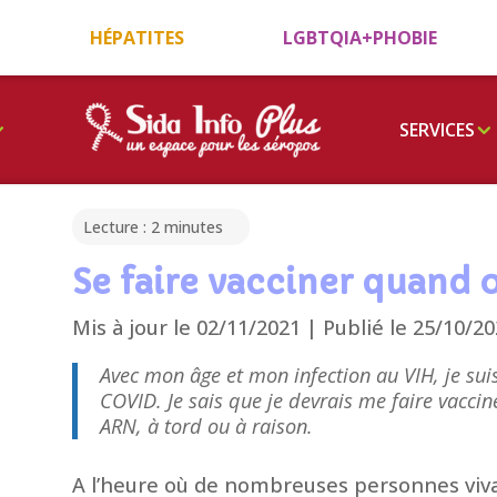
HÉPATITES
LGBTQIA+PHOBIE
SERVICES
Lecture :
2
minutes
Se faire vacciner quand o
Mis à jour le 02/11/2021 | Publié le 25/10/2
Avec mon âge et mon infection au VIH, je sui
COVID. Je sais que je devrais me faire vaccin
ARN, à tord ou à raison.
A l’heure où de nombreuses personnes viva