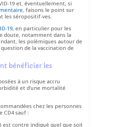
VID-19 et, éventuellement, si
émentaire
, faisons le point sur
 les séropositif-ves.
ID-19
, en particulier pour les
 de doute, notamment dans la
endant, les polémiques autour de
 question de la vaccination de
nt bénéficier les
sées à un risque accru
rbidité et d’une mortalité
recommandées chez les personnes
e CD4 sauf :
) est contre indiqué quel que soit