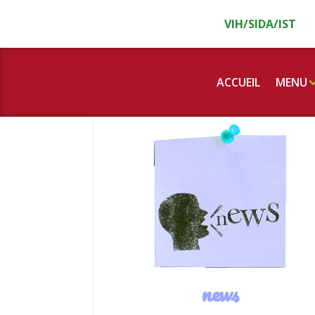
Panneau de gestion des cookies
VIH/SIDA/IST
ACCUEIL
MENU
news