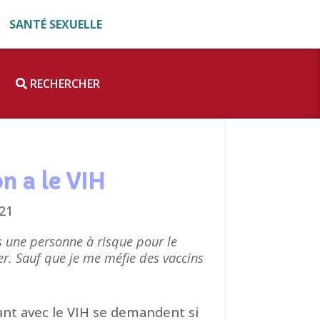
SANTÉ SEXUELLE
RECHERCHER
n a le VIH
021
s une personne à risque pour le
er. Sauf que je me méfie des vaccins
nt avec le VIH se demandent si