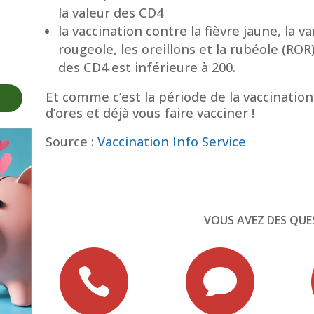
la valeur des CD4
la vaccination contre la fièvre jaune, la va
rougeole, les oreillons et la rubéole (ROR
des CD4 est inférieure à 200.
Et comme c’est la période de la vaccination
d’ores et déjà vous faire vacciner !
Source :
Vaccination Info Service
VOUS AVEZ DES QUE

