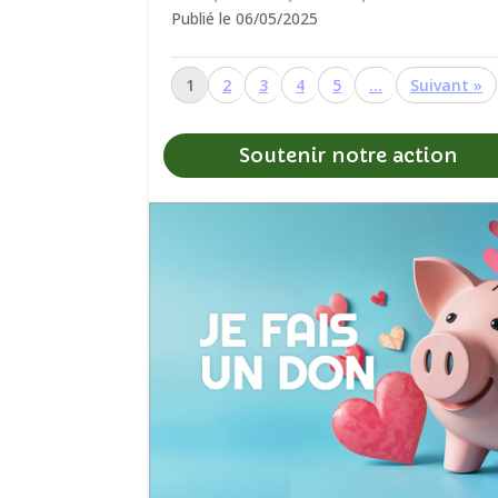
Publié le 06/05/2025
1
2
3
4
5
…
»
Soutenir notre action