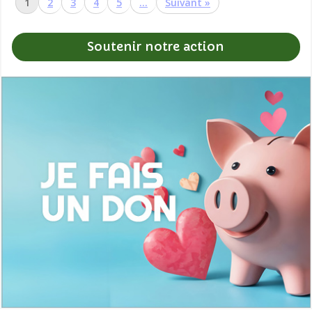
1
2
3
4
5
…
»
Soutenir notre action