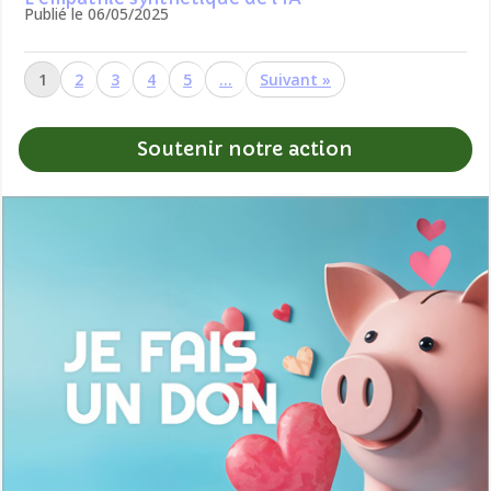
Publié le 06/05/2025
1
2
3
4
5
…
»
Soutenir notre action