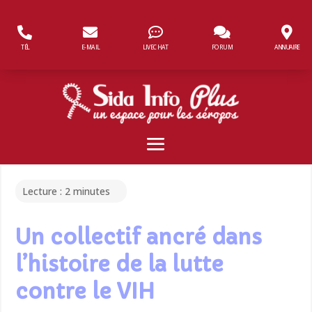
Panneau de gestion des cookies
TÉL
E-MAIL
LIVECHAT
FORUM
ANNUAIRE
Lecture :
2
minutes
Un collectif ancré dans
l’histoire de la lutte
contre le VIH