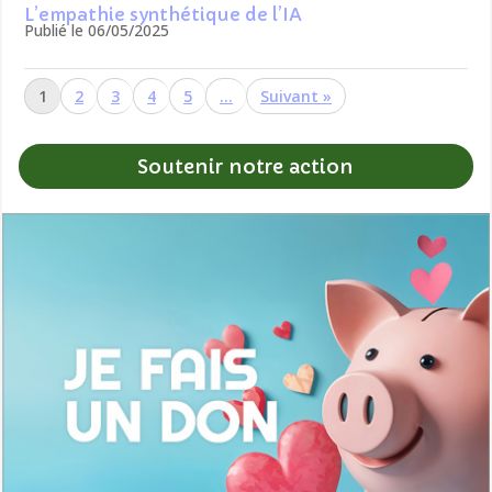
L’empathie synthétique de l’IA
Publié le 06/05/2025
1
2
3
4
5
…
»
Soutenir notre action