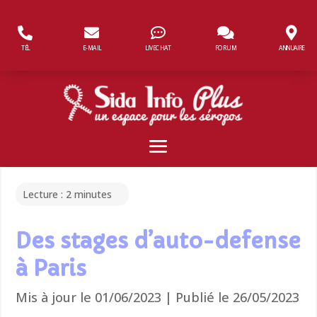
Panneau de gestion des cookies
TÉL
E-MAIL
LIVECHAT
FORUM
ANNUAIRE
Lecture :
2
minutes
Des stages d’auto-defense
à Paris
Mis à jour le 01/06/2023 | Publié le 26/05/2023