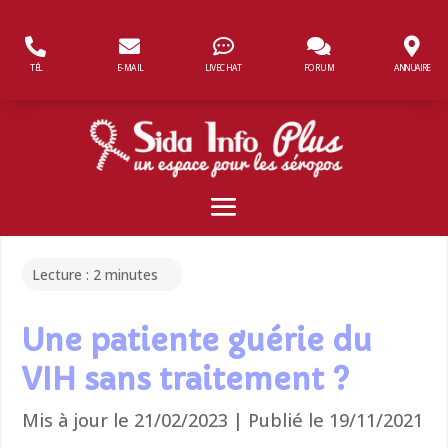
Panneau de gestion des cookies
TÉL
E-MAIL
LIVECHAT
FORUM
ANNUAIRE
Lecture :
2
minutes
Une patiente guérie du
VIH sans traitement ?
Mis à jour le 21/02/2023 | Publié le 19/11/2021