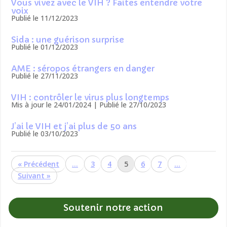
Vous vivez avec le VIH ? Faites entendre votre
voix
Publié le 11/12/2023
Sida : une guérison surprise
Publié le 01/12/2023
AME : séropos étrangers en danger
Publié le 27/11/2023
VIH : contrôler le virus plus longtemps
Mis à jour le 24/01/2024 | Publié le 27/10/2023
J’ai le VIH et j’ai plus de 50 ans
Publié le 03/10/2023
«
…
3
4
5
6
7
…
»
Soutenir notre action